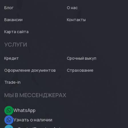
Блог
О нас
Вакансии
Контакты
Карта сайта
УСЛУГИ
Кредит
Срочный выкуп
Оформление документов
Страхование
Trade-in
МЫ В МЕССЕНДЖЕРАХ
WhatsApp
Узнать о наличии