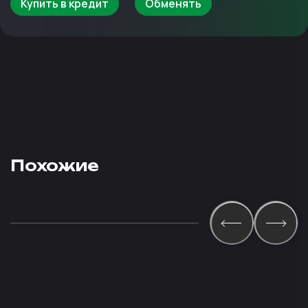
Купить в кредит
Обменять
Похожие