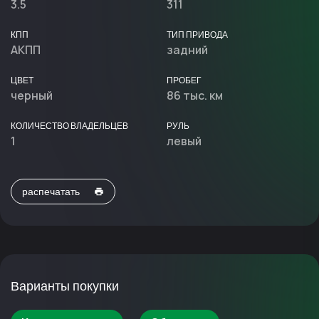
3.5
311
КПП
ТИП ПРИВОДА
АКПП
задний
ЦВЕТ
ПРОБЕГ
черный
86 тыс. км
КОЛИЧЕСТВО ВЛАДЕЛЬЦЕВ
РУЛЬ
1
левый
распечатать
Варианты покупки