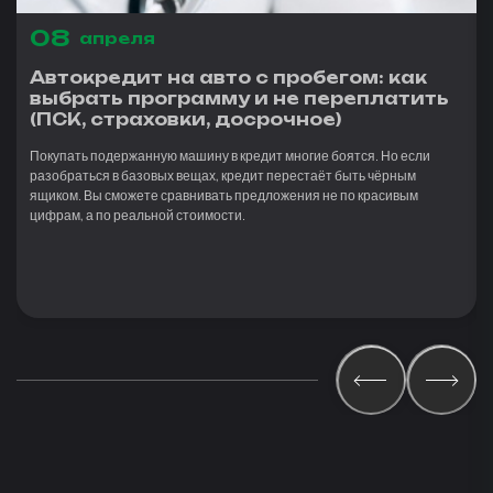
08
апреля
Автокредит на авто с пробегом: как
выбрать программу и не переплатить
(ПСК, страховки, досрочное)
Покупать подержанную машину в кредит многие боятся. Но если
разобраться в базовых вещах, кредит перестаёт быть чёрным
ящиком. Вы сможете сравнивать предложения не по красивым
цифрам, а по реальной стоимости.