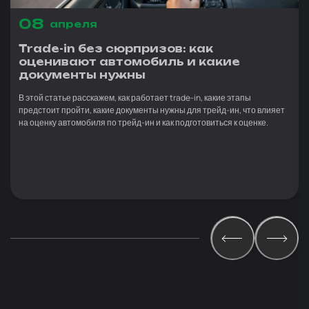
08
апреля
Trade-in без сюрпризов: как
оценивают автомобиль и какие
документы нужны
В этой статье расскажем, как работает trade-in, какие этапы
предстоит пройти, какие документы нужны для трейд-ин, что влияет
на оценку автомобиля по трейд-ин и как подготовиться к оценке.