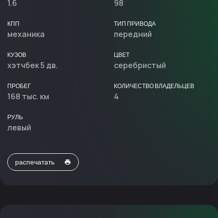
1.6
98
КПП
ТИП ПРИВОДА
механика
передний
КУЗОВ
ЦВЕТ
хэтчбек 5 дв.
серебристый
ПРОБЕГ
КОЛИЧЕСТВО ВЛАДЕЛЬЦЕВ
168 тыс. км
4
РУЛЬ
левый
распечатать