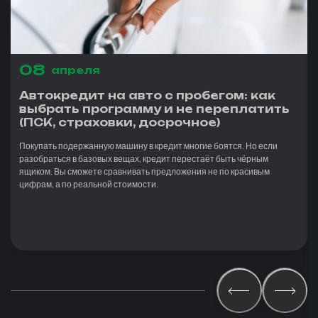
08
апреля
Автокредит на авто с пробегом: как
выбрать программу и не переплатить
(ПСК, страховки, досрочное)
Покупать подержанную машину в кредит многие боятся. Но если
разобраться в базовых вещах, кредит перестаёт быть чёрным
ящиком. Вы сможете сравнивать предложения не по красивым
цифрам, а по реальной стоимости.