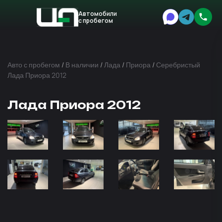
Автомобили
с пробегом
Авто
Expert
Авто с пробегом
/
В наличии
/
Лада
/
Приора
/
Серебристый
Лада Приора 2012
Лада Приора 2012