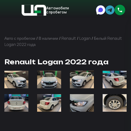
Автомобили
с пробегом
Авто
Expert
Авто с пробегом
/
В наличии
/
Renault
/
Logan
/
Белый Renault
Logan 2022 года
Renault Logan 2022 года