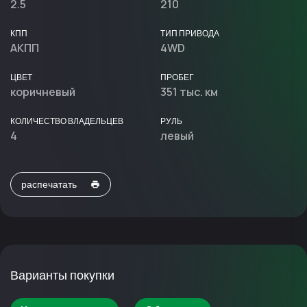
2.5
210
КПП
ТИП ПРИВОДА
АКПП
4WD
ЦВЕТ
ПРОБЕГ
коричневый
351 тыс. км
КОЛИЧЕСТВО ВЛАДЕЛЬЦЕВ
РУЛЬ
4
левый
распечатать
Варианты покупки