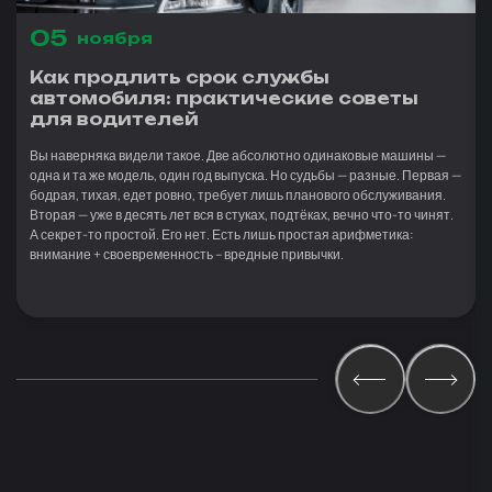
05
ноября
Как продлить срок службы
автомобиля: практические советы
для водителей
Вы наверняка видели такое. Две абсолютно одинаковые машины —
одна и та же модель, один год выпуска. Но судьбы — разные. Первая —
бодрая, тихая, едет ровно, требует лишь планового обслуживания.
Вторая — уже в десять лет вся в стуках, подтёках, вечно что-то чинят.
А секрет-то простой. Его нет. Есть лишь простая арифметика:
внимание + своевременность – вредные привычки.