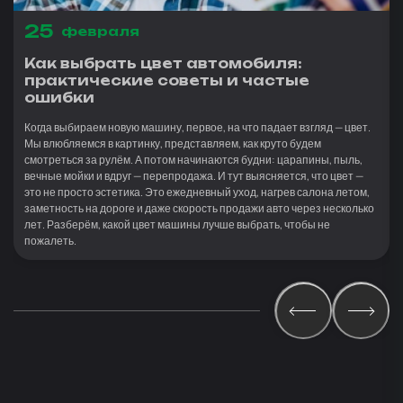
25
февраля
Как выбрать цвет автомобиля:
практические советы и частые
ошибки
Когда выбираем новую машину, первое, на что падает взгляд — цвет.
Мы влюбляемся в картинку, представляем, как круто будем
смотреться за рулём. А потом начинаются будни: царапины, пыль,
вечные мойки и вдруг — перепродажа. И тут выясняется, что цвет —
это не просто эстетика. Это ежедневный уход, нагрев салона летом,
заметность на дороге и даже скорость продажи авто через несколько
лет. Разберём, какой цвет машины лучше выбрать, чтобы не
пожалеть.