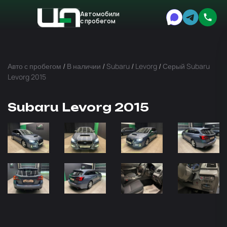
Автомобили
с пробегом
Авто
Expert
Авто с пробегом
/
В наличии
/
Subaru
/
Levorg
/
Серый Subaru
Levorg 2015
Subaru Levorg 2015