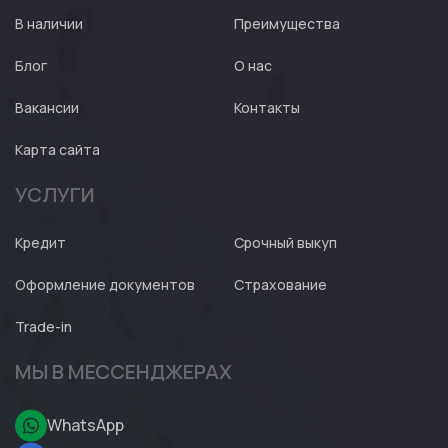
Expert
В наличии
Преимущества
Блог
О нас
Вакансии
Контакты
Карта сайта
УСЛУГИ
Кредит
Срочный выкуп
Оформление документов
Страхование
Trade-in
МЫ В МЕССЕНДЖЕРАХ
WhatsApp