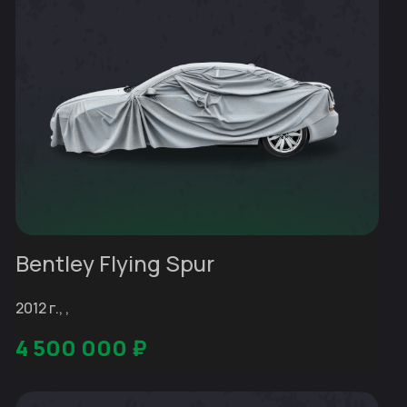
Bentley Flying Spur
2012 г., ,
4 500 000
₽