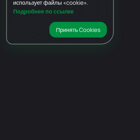
использует файлы «cookie».
Подробнее по ссылке
Принять Cookies
Автомобили
с пробегом
Авто Expert