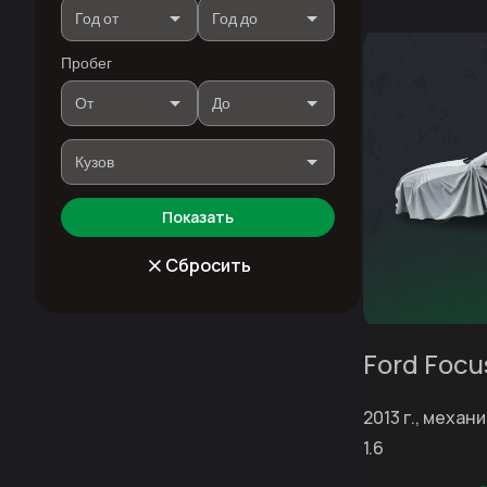
Пробег
Показать
Сбросить
Ford Focu
2013 г., механи
1.6