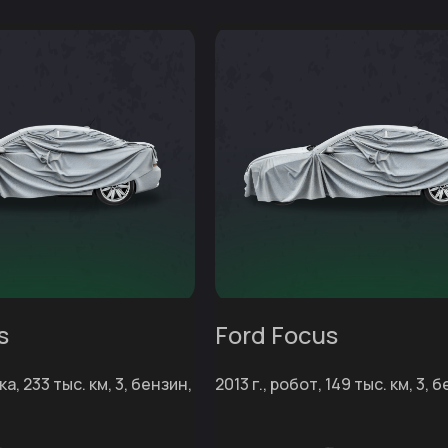
s
Ford Focus
ка, 233 тыс. км, 3, бензин,
2013 г., робот, 149 тыс. км, 3, б