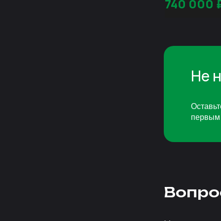
740 000
Не 
Оставьт
первым 
Вопро