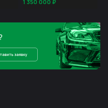
1 350 000
₽
?
тавить заявку