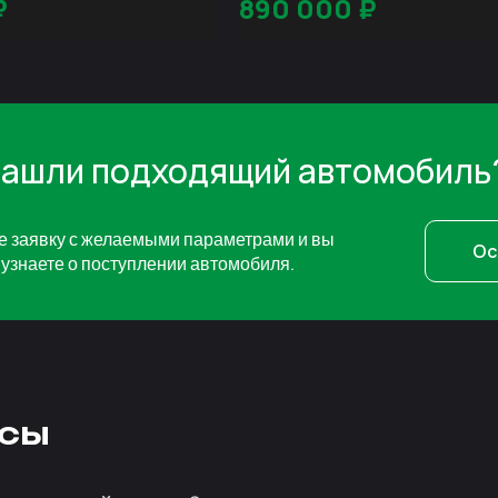
₽
890 000
₽
нашли подходящий автомобиль
е заявку с желаемыми параметрами и вы
Ос
узнаете о поступлении автомобиля.
сы