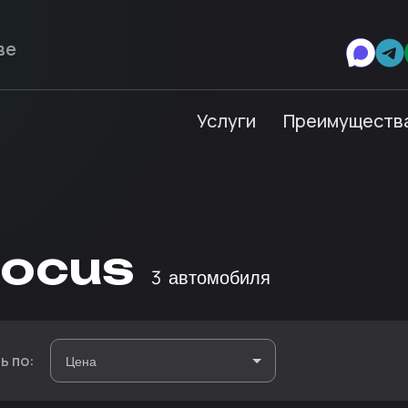
Услуги
Преимуществ
Focus
3
автомобиля
ь по: