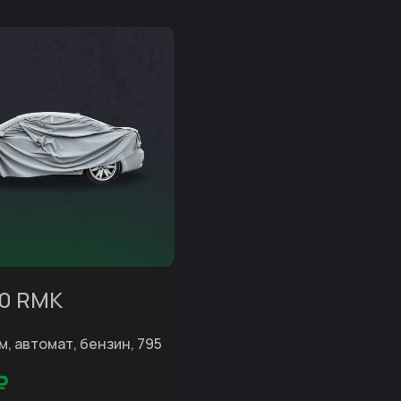
00 RMK
 км, автомат, бензин, 795
₽