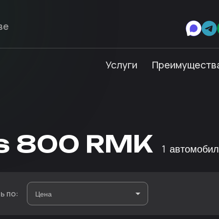
Услуги
Преимуществ
is 800 RMK
1
автомобил
ь по: