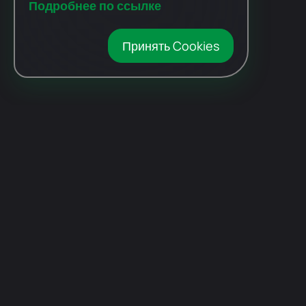
Подробнее по ссылке
Принять Cookies
Автомобили
с пробегом
Авто Expert