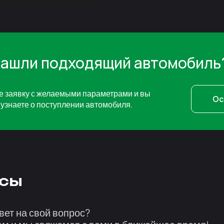
нашли подходящий автомобиль
е заявку с желаемыми параметрами и вы
Ос
узнаете о поступлении автомобиля.
сы
вет на свой вопрос?