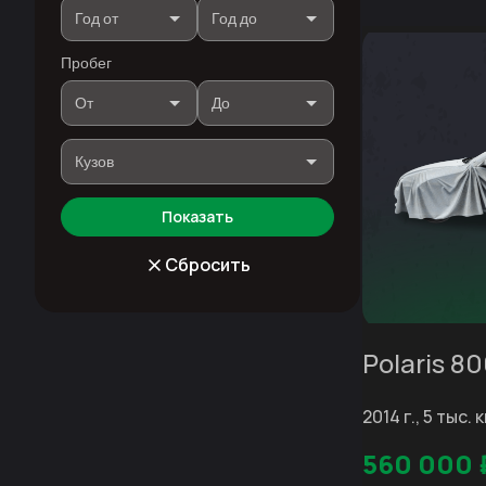
Пробег
Показать
Сбросить
Polaris 8
2014 г., 5 тыс.
560 000