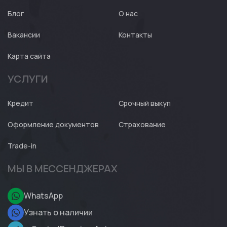
Блог
О нас
Вакансии
Контакты
Карта сайта
УСЛУГИ
Кредит
Срочный выкуп
Оформление документов
Страхование
Trade-in
МЫ В МЕССЕНДЖЕРАХ
WhatsApp
Узнать о наличии