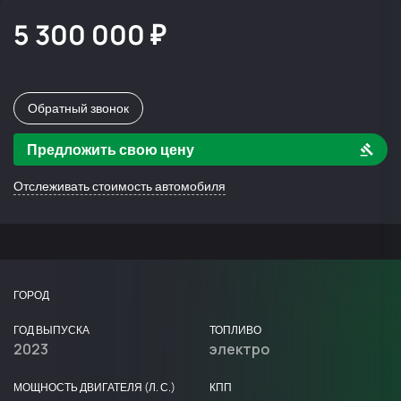
5 300 000 ₽
Обратный звонок
Предложить свою цену
Отслеживать стоимость автомобиля
ГОРОД
ГОД ВЫПУСКА
ТОПЛИВО
2023
электро
МОЩНОСТЬ ДВИГАТЕЛЯ (Л. С.)
КПП