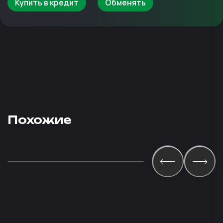
Купить в кредит
Обменять
Похожие