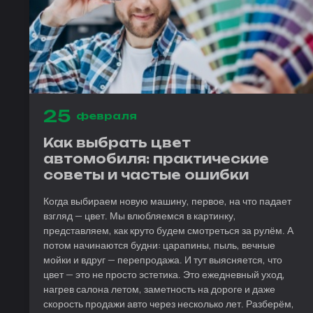
25
февраля
Как выбрать цвет
автомобиля: практические
советы и частые ошибки
Когда выбираем новую машину, первое, на что падает
взгляд — цвет. Мы влюбляемся в картинку,
представляем, как круто будем смотреться за рулём. А
потом начинаются будни: царапины, пыль, вечные
мойки и вдруг — перепродажа. И тут выясняется, что
цвет — это не просто эстетика. Это ежедневный уход,
нагрев салона летом, заметность на дороге и даже
скорость продажи авто через несколько лет. Разберём,