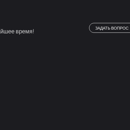
ЗАДАТЬ ВОПРОС
айшее время!