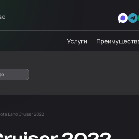
Услуги
Преимуществ
до
ota Land Cruiser 2022
Cruiser 2022