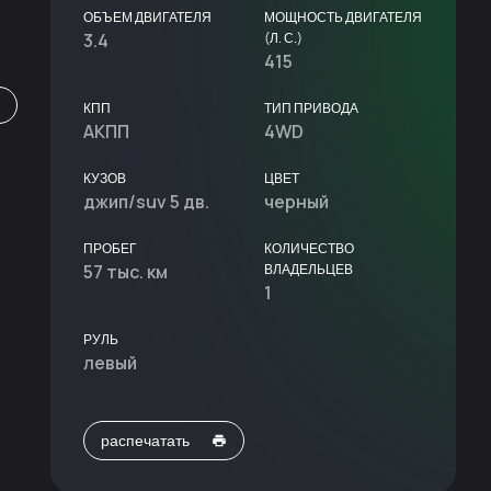
ОБЪЕМ ДВИГАТЕЛЯ
МОЩНОСТЬ ДВИГАТЕЛЯ
3.4
(Л. С.)
415
КПП
ТИП ПРИВОДА
АКПП
4WD
КУЗОВ
ЦВЕТ
джип/suv 5 дв.
черный
ПРОБЕГ
КОЛИЧЕСТВО
57 тыс. км
ВЛАДЕЛЬЦЕВ
1
РУЛЬ
левый
распечатать