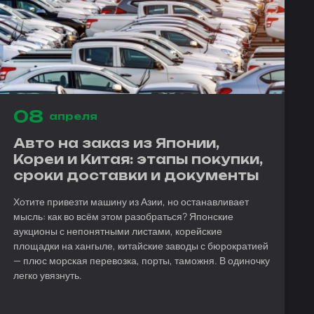
08
апреля
Авто на заказ из Японии,
Кореи и Китая: этапы покупки,
сроки доставки и документы
Хотите привезти машину из Азии, но останавливает
мысль: как во всём этом разобраться? Японские
аукционы с непонятными листами, корейские
площадки на хангыле, китайские заводы с бюрократией
— плюс морская перевозка, порты, таможня. В одиночку
легко увязнуть.