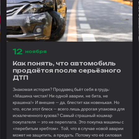
12
ноября
Как понять, что автомобиль
продаётся после серьёзного
ДТП
Знакомая история? Продавец бьёт себя в грудь:
«Машина чистая! Ни одной аварии, не бита, не
крашена!» И внешне — да, блестит как новенькая. Но
что, если этот блеск — всего лишь дорогая упаковка для
искалеченного кузова? Самый страшный кошмар
покупателя — это не переплата. Это покупка машины с
«перебитым хребтом». Той, что в случае новой аварии
может не защитить, а предать. Потому что её силовая