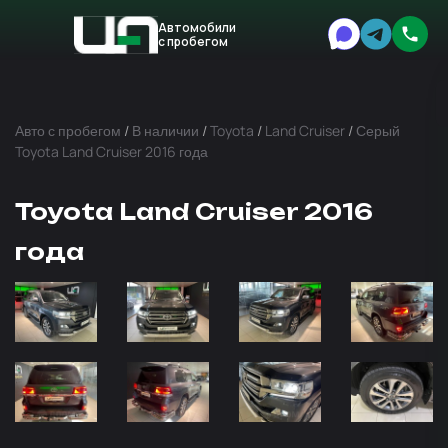
Автомобили
с пробегом
Авто
Expert
Авто с пробегом
/
В наличии
/
Toyota
/
Land Cruiser
/
Серый
Toyota Land Cruiser 2016 года
Toyota Land Cruiser 2016
года