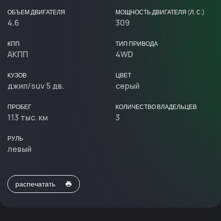
ОБЪЕМ ДВИГАТЕЛЯ
МОЩНОСТЬ ДВИГАТЕЛЯ (Л. С.)
4.6
309
КПП
ТИП ПРИВОДА
АКПП
4WD
КУЗОВ
ЦВЕТ
джип/suv 5 дв.
серый
ПРОБЕГ
КОЛИЧЕСТВО ВЛАДЕЛЬЦЕВ
113 тыс. км
3
РУЛЬ
левый
распечатать