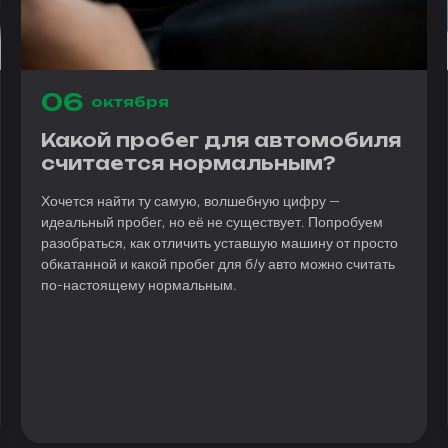
06
октября
Какой пробег для автомобиля
считается нормальным?
Хочется найти ту самую, волшебную цифру —
идеальный пробег, но её не существует. Попробуем
разобраться, как отличить уставшую машину от просто
обкатанной и какой пробег для б/у авто можно считать
по-настоящему нормальным.