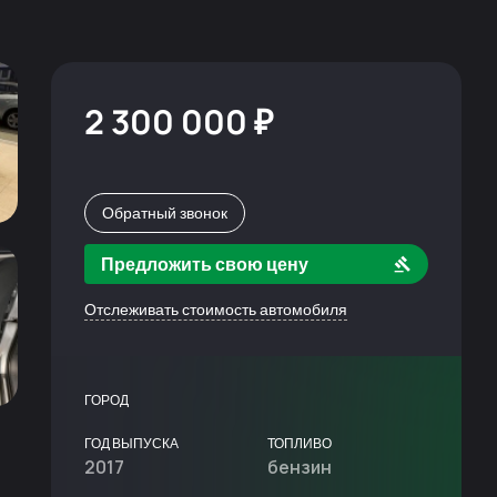
2 300 000 ₽
Обратный звонок
Предложить свою цену
Отслеживать стоимость автомобиля
ГОРОД
ГОД ВЫПУСКА
ТОПЛИВО
2017
бензин