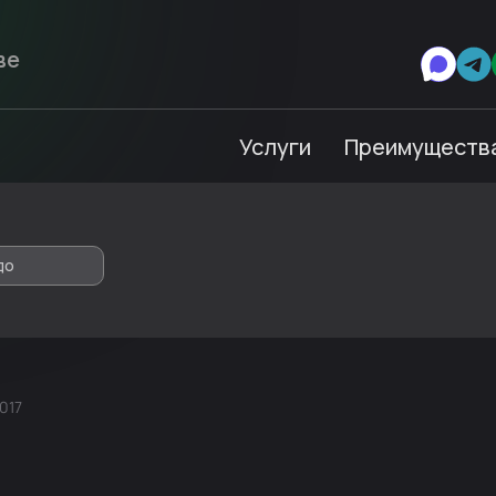
Услуги
Преимуществ
до
017