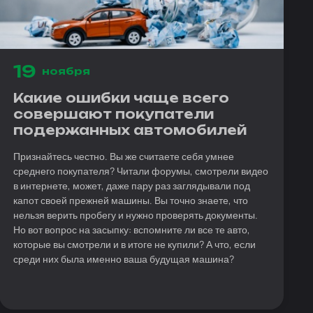
19
ноября
Какие ошибки чаще всего
совершают покупатели
подержанных автомобилей
Признайтесь честно. Вы же считаете себя умнее
среднего покупателя? Читали форумы, смотрели видео
в интернете, может, даже пару раз заглядывали под
капот своей прежней машины. Вы точно знаете, что
нельзя верить пробегу и нужно проверять документы.
Но вот вопрос на засыпку: вспомните ли все те авто,
которые вы смотрели и в итоге не купили? А что, если
среди них была именно ваша будущая машина?