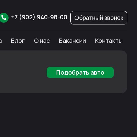
+7
(902)
940-98-00
Обратный звонок
а
Блог
О нас
Вакансии
Контакты
Подобрать авто