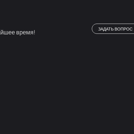
ЗАДАТЬ ВОПРОС
айшее время!