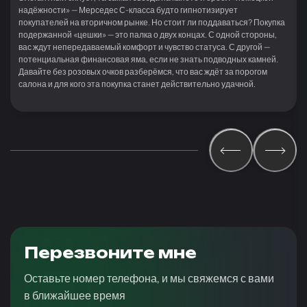
надёжности» — Мерседес С-класса будто гипнотизирует
покупателей на вторичном рынке. Но стоит ли поддаваться? Покупка
подержанной «цешки» — это палка о двух концах. С одной стороны,
вас ждут непередаваемый комфорт и чувство статуса. С другой —
потенциальная финансовая яма, если не знать подводных камней.
Давайте без розовых очков разберёмся, что вас ждёт за порогом
салона и для кого эта покупка станет действительно удачной.
Перезвоните мне
Оставьте номер телефона, и мы свяжемся с вами
в ближайшее время