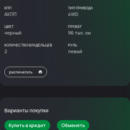
КПП
ТИП ПРИВОДА
АКПП
4WD
ЦВЕТ
ПРОБЕГ
черный
96 тыс. км
КОЛИЧЕСТВО ВЛАДЕЛЬЦЕВ
РУЛЬ
2
левый
распечатать
Варианты покупки
Купить в кредит
Обменять