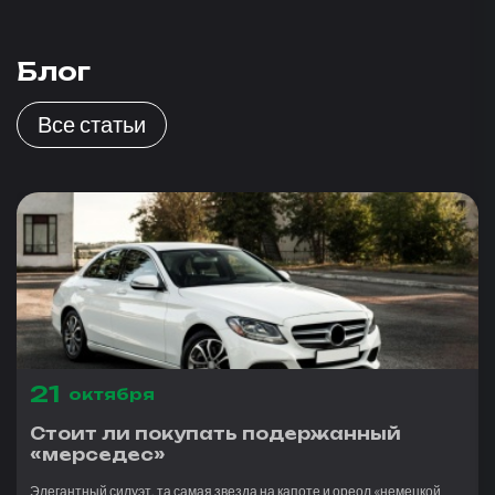
Блог
Все статьи
21
октября
Стоит ли покупать подержанный
«мерседес»
Элегантный силуэт, та самая звезда на капоте и ореол «немецкой