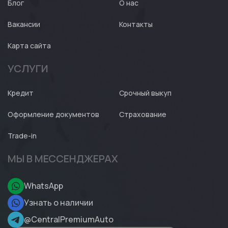
Блог
О нас
Вакансии
Контакты
Карта сайта
УСЛУГИ
Кредит
Срочный выкуп
Оформление документов
Страхование
Trade-in
МЫ В МЕССЕНДЖЕРАХ
WhatsApp
Узнать о наличии
@CentralPremiumAuto