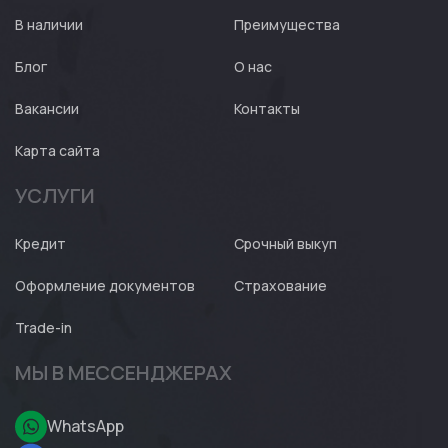
Expert
В наличии
Преимущества
Блог
О нас
Вакансии
Контакты
Карта сайта
УСЛУГИ
Кредит
Срочный выкуп
Оформление документов
Страхование
Trade-in
МЫ В МЕССЕНДЖЕРАХ
WhatsApp