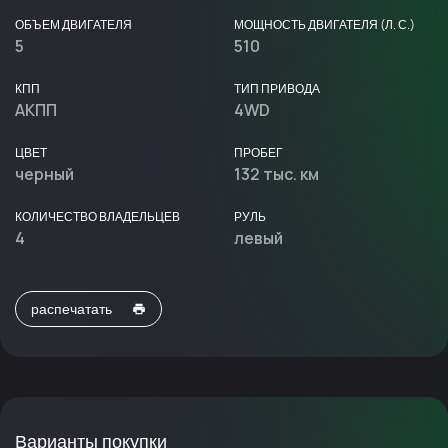
ОБЪЕМ ДВИГАТЕЛЯ
МОЩНОСТЬ ДВИГАТЕЛЯ (Л. С.)
5
510
КПП
ТИП ПРИВОДА
АКПП
4WD
ЦВЕТ
ПРОБЕГ
черный
132 тыс. км
КОЛИЧЕСТВО ВЛАДЕЛЬЦЕВ
РУЛЬ
4
левый
распечатать
Варианты покупки