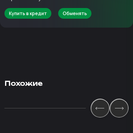
Купить в кредит
Обменять
Похожие