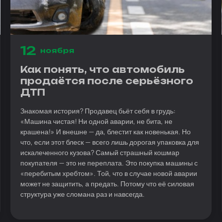
12
ноября
Как понять, что автомобиль
продаётся после серьёзного
ДТП
Знакомая история? Продавец бьёт себя в грудь:
«Машина чистая! Ни одной аварии, не бита, не
крашена!» И внешне — да, блестит как новенькая. Но
что, если этот блеск — всего лишь дорогая упаковка для
искалеченного кузова? Самый страшный кошмар
покупателя — это не переплата. Это покупка машины с
«перебитым хребтом». Той, что в случае новой аварии
может не защитить, а предать. Потому что её силовая
структура уже сломана раз и навсегда.