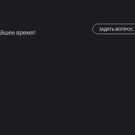
ЗАДАТЬ ВОПРОС
айшее время!