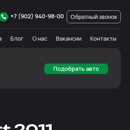
+7
(902)
940-98-00
Обратный звонок
а
Блог
О нас
Вакансии
Контакты
Подобрать авто
t 2011