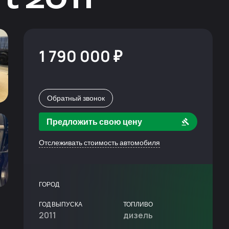
1 790 000 ₽
Обратный звонок
Предложить свою цену
Отслеживать стоимость автомобиля
ГОРОД
ГОД ВЫПУСКА
ТОПЛИВО
2011
дизель