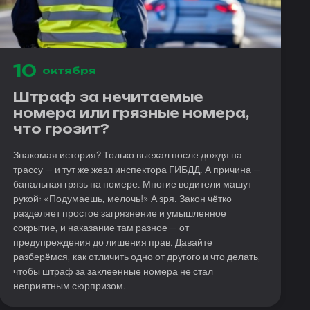
10
октября
Штраф за нечитаемые
номера или грязные номера,
что грозит?
Знакомая история? Только выехал после дождя на
трассу — и тут же жезл инспектора ГИБДД. А причина —
банальная грязь на номере. Многие водители машут
рукой: «Подумаешь, мелочь!» А зря. Закон чётко
разделяет простое загрязнение и умышленное
сокрытие, и наказание там разное — от
предупреждения до лишения прав. Давайте
разберёмся, как отличить одно от другого и что делать,
чтобы штраф за заклеенные номера не стал
неприятным сюрпризом.