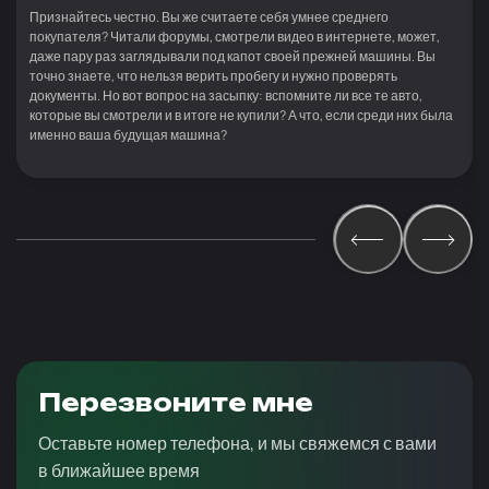
Признайтесь честно. Вы же считаете себя умнее среднего
покупателя? Читали форумы, смотрели видео в интернете, может,
даже пару раз заглядывали под капот своей прежней машины. Вы
точно знаете, что нельзя верить пробегу и нужно проверять
документы. Но вот вопрос на засыпку: вспомните ли все те авто,
которые вы смотрели и в итоге не купили? А что, если среди них была
именно ваша будущая машина?
Перезвоните мне
Оставьте номер телефона, и мы свяжемся с вами
в ближайшее время