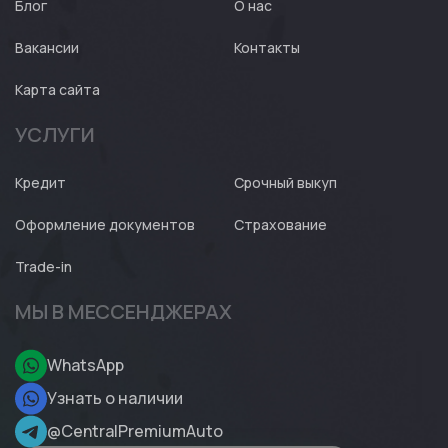
Блог
О нас
Вакансии
Контакты
Карта сайта
УСЛУГИ
Кредит
Срочный выкуп
Оформление документов
Страхование
Trade-in
МЫ В МЕССЕНДЖЕРАХ
WhatsApp
Узнать о наличии
@CentralPremiumAuto