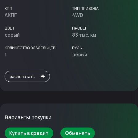
КПП
ТИП ПРИВОДА
АКПП
4WD
ЦВЕТ
ПРОБЕГ
серый
83 тыс. км
КОЛИЧЕСТВО ВЛАДЕЛЬЦЕВ
РУЛЬ
1
левый
распечатать
Варианты покупки
Купить в кредит
Обменять