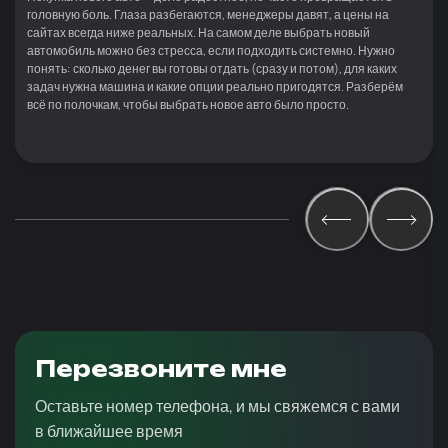
головную боль. Глаза разбегаются, менеджеры давят, а цены на
сайтах всегда ниже реальных. На самом деле выбрать новый
автомобиль можно без стресса, если подходить системно. Нужно
понять: сколько денег вы готовы отдать (сразу и потом), для каких
задач нужна машина и какие опции реально пригодятся. Разберём
всё по полочкам, чтобы выбрать новое авто было просто.
Перезвоните мне
Оставьте номер телефона, и мы свяжемся с вами
в ближайшее время