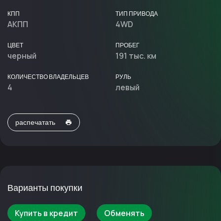
КПП
ТИП ПРИВОДА
АКПП
4WD
ЦВЕТ
ПРОБЕГ
черный
191 тыс. км
КОЛИЧЕСТВО ВЛАДЕЛЬЦЕВ
РУЛЬ
4
левый
распечатать
Варианты покупки
Купить в кредит
Обменять