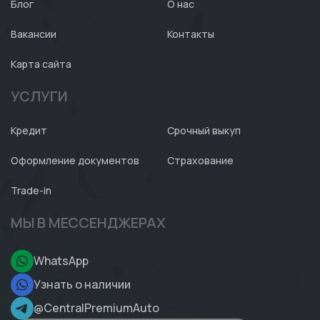
Блог
О нас
Вакансии
Контакты
Карта сайта
УСЛУГИ
Кредит
Срочный выкуп
Оформление документов
Страхование
Trade-in
МЫ В МЕССЕНДЖЕРАХ
WhatsApp
Узнать о наличии
@CentralPremiumAuto