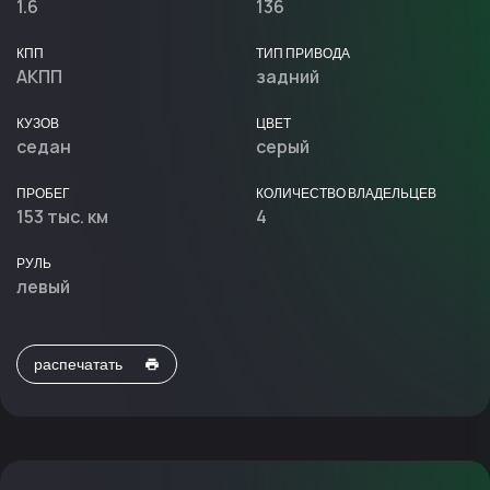
1.6
136
КПП
ТИП ПРИВОДА
АКПП
задний
КУЗОВ
ЦВЕТ
седан
серый
ПРОБЕГ
КОЛИЧЕСТВО ВЛАДЕЛЬЦЕВ
153 тыс. км
4
РУЛЬ
левый
распечатать