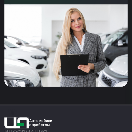
Автомобили
с пробегом