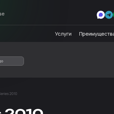
Услуги
Преимуществ
до
eries 2010
 2010