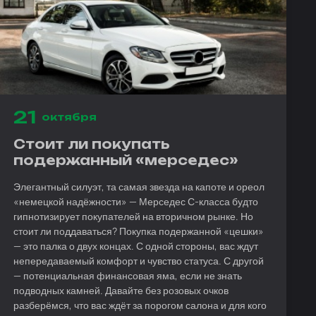
21
октября
Стоит ли покупать
подержанный «мерседес»
Элегантный силуэт, та самая звезда на капоте и ореол
«немецкой надёжности» — Мерседес С-класса будто
гипнотизирует покупателей на вторичном рынке. Но
стоит ли поддаваться? Покупка подержанной «цешки»
— это палка о двух концах. С одной стороны, вас ждут
непередаваемый комфорт и чувство статуса. С другой
— потенциальная финансовая яма, если не знать
подводных камней. Давайте без розовых очков
разберёмся, что вас ждёт за порогом салона и для кого