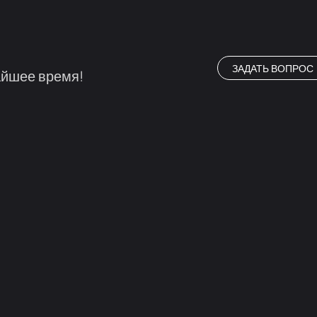
ЗАДАТЬ ВОПРОС
айшее время!