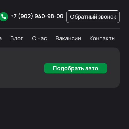
+7
(902)
940-98-00
Обратный звонок
а
Блог
О нас
Вакансии
Контакты
Подобрать авто