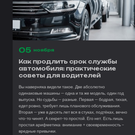
05
ноября
Как продлить срок службы
автомобиля: практические
советы для водителей
Вы наверняка видели такое. Две абсолютно
одинаковые машины — одна и та же модель, один год
выпуска. Но судьбы — разные. Первая — бодрая, тихая,
едет ровно, требует лишь планового обслуживания.
Вторая — уже в десять лет вся в стуках, подтёках, вечно
что-то чинят. А секрет-то простой. Его нет. Есть лишь
простая арифметика: внимание + своевременность –
вредные привычки.