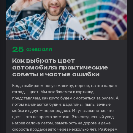
25
февраля
Как выбрать цвет
автомобиля: практические
советы и частые ошибки
Когда выбираем новую машину, первое, на что падает
взгляд — цвет. Мы влюбляемся в картинку,
представляем, как круто будем смотреться за рулём. А
потом начинаются будни: царапины, пыль, вечные
мойки и вдруг — перепродажа. И тут выясняется, что
цвет — это не просто эстетика. Это ежедневный уход,
нагрев салона летом, заметность на дороге и даже
скорость продажи авто через несколько лет. Разберём,